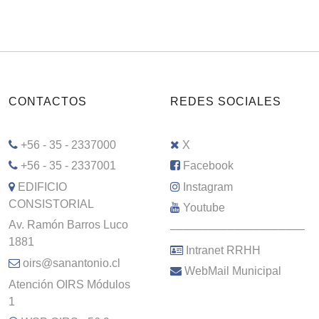
CONTACTOS
REDES SOCIALES
+56 - 35 - 2337000
X
+56 - 35 - 2337001
Facebook
EDIFICIO
Instagram
CONSISTORIAL
Youtube
Av. Ramón Barros Luco
–––––––––––––––––––––
1881
Intranet RRHH
oirs@sanantonio.cl
WebMail Municipal
Atención OIRS Módulos
1