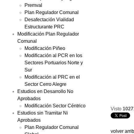
Premval
Plan Regulador Comunal
Desafectación Vialidad
Estructurante PRC
Modificación Plan Regulador
Comunal
Modificación Piñeo
Modificación al PCR en los
Sectores Portuarios Norte y
Sur
Modificación al PRC en el
Sector Cerro Alegre
Estudios en Desarrollo No
Aprobados
Modificación Sector Céntrico
Visto
1027
Estudios sin Tramitar Ni
Aprobados
Plan Regulador Comunal
volver arri