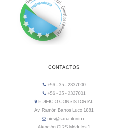
CONTACTOS
+56 - 35 - 2337000
+56 - 35 - 2337001
EDIFICIO CONSISTORIAL
Av. Ramón Barros Luco 1881
oirs@sanantonio.cl
Atención OIRS Módulos 1