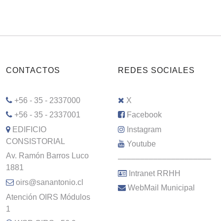
CONTACTOS
REDES SOCIALES
+56 - 35 - 2337000
X
+56 - 35 - 2337001
Facebook
EDIFICIO
Instagram
CONSISTORIAL
Youtube
Av. Ramón Barros Luco
–––––––––––––––––––––
1881
Intranet RRHH
oirs@sanantonio.cl
WebMail Municipal
Atención OIRS Módulos
1