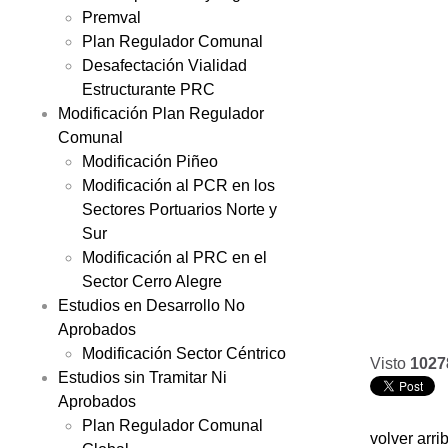
Premval
Plan Regulador Comunal
Desafectación Vialidad
Estructurante PRC
Modificación Plan Regulador
Comunal
Modificación Piñeo
Modificación al PCR en los
Sectores Portuarios Norte y
Sur
Modificación al PRC en el
Sector Cerro Alegre
Estudios en Desarrollo No
Aprobados
Modificación Sector Céntrico
Visto
1027
Estudios sin Tramitar Ni
Aprobados
Plan Regulador Comunal
volver arri