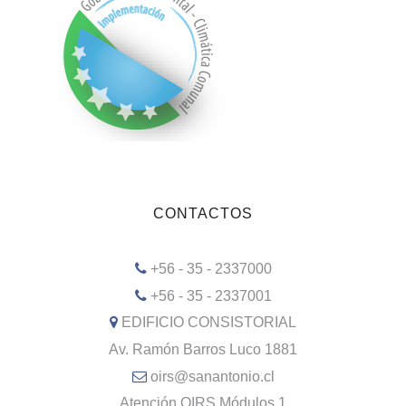
CONTACTOS
+56 - 35 - 2337000
+56 - 35 - 2337001
EDIFICIO CONSISTORIAL
Av. Ramón Barros Luco 1881
oirs@sanantonio.cl
Atención OIRS Módulos 1