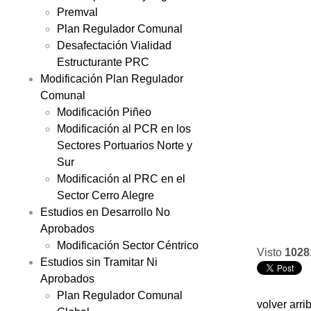
Premval
Plan Regulador Comunal
Desafectación Vialidad
Estructurante PRC
Modificación Plan Regulador
Comunal
Modificación Piñeo
Modificación al PCR en los
Sectores Portuarios Norte y
Sur
Modificación al PRC en el
Sector Cerro Alegre
Estudios en Desarrollo No
Aprobados
Modificación Sector Céntrico
Visto
1028
Estudios sin Tramitar Ni
Aprobados
Plan Regulador Comunal
volver arri