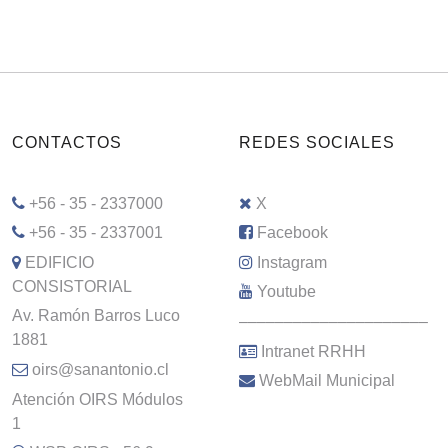
CONTACTOS
REDES SOCIALES
+56 - 35 - 2337000
X
+56 - 35 - 2337001
Facebook
EDIFICIO
Instagram
CONSISTORIAL
Youtube
Av. Ramón Barros Luco
–––––––––––––––––––––
1881
Intranet RRHH
oirs@sanantonio.cl
WebMail Municipal
Atención OIRS Módulos
1